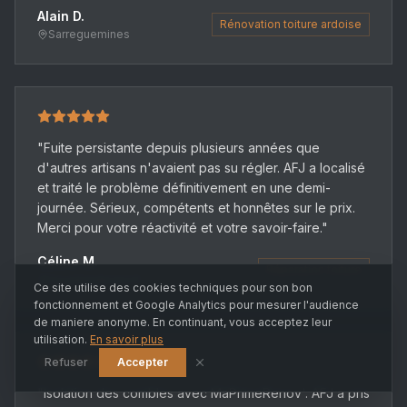
Alain D.
Rénovation toiture ardoise
Sarreguemines
"
Fuite persistante depuis plusieurs années que
d'autres artisans n'avaient pas su régler. AFJ a localisé
et traité le problème définitivement en une demi-
journée. Sérieux, compétents et honnêtes sur le prix.
Merci pour votre réactivité et votre savoir-faire.
"
Céline M.
Réparation toiture
Grosbliederstroff
Ce site utilise des cookies techniques pour son bon
fonctionnement et Google Analytics pour mesurer l'audience
de maniere anonyme. En continuant, vous acceptez leur
utilisation.
En savoir plus
Refuser
Accepter
"
Isolation des combles avec MaPrimeRenov'. AFJ a pris