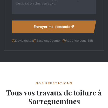
Envoyer ma demande
Devis gratuit
Sans engagement
Reponse sous 48h
NOS PRESTATIONS
Tous vos travaux de toiture à
Sarreguemines