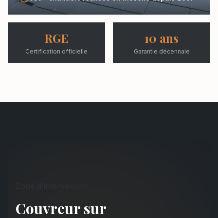
RGE
10 ans
Certification officielle
Garantie décennale
Zone d'intervention
Couvreur sur