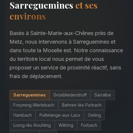
Sarreguemines
et ses
environs
Basés à Sainte-Marie-aux-Chênes près de
Metz, nous intervenons à Sarreguemines et
dans toute la Moselle est. Notre connaissance
du territoire local nous permet de vous
proposer un service de proximité réactif, sans
frais de déplacement.
Sarreguemines
Grosbliederstroff
Sarralbe
Freyming-Merlebach
Behren-lès-Forbach
Hambach
Puttelange-aux-Lacs
Oeting
Lixing-lès-Rouhling
Wittring
Forbach