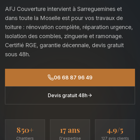
AFJ Couverture intervient à Sarreguemines et
dans toute la Moselle est pour vos travaux de
toiture : rénovation complète, réparation urgence,
isolation des combles, zinguerie et ramonage.
Certifié RGE, garantie décennale, devis gratuit
sous 48h.
06 68 87 96 49
Devis gratuit 48h
850+
17 ans
4.9/5
Chantiers
D'expertise
127 avis clients