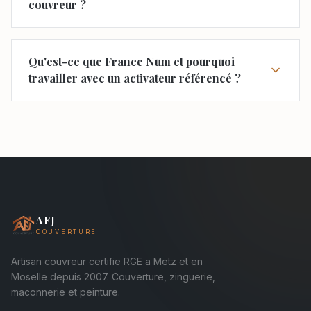
couvreur ?
Qu'est-ce que France Num et pourquoi
travailler avec un activateur référencé ?
AFJ
COUVERTURE
Artisan couvreur certifie RGE a Metz et en
Moselle depuis 2007. Couverture, zinguerie,
maconnerie et peinture.