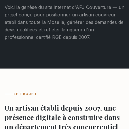
Voici la genèse du site internet d'AFJ Couverture — un
projet conçu pour positionner un artisan couvreur
établi dans toute la Moselle, générer des demandes de
devis qualifiées et refléter la rigueur d'un
professionnel certifié RGE depuis 2007.
LE PROJET
Un artisan établi depuis 2007, une
présence digitale à construire dans
un département très concurrentiel