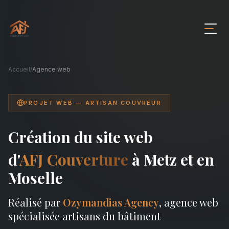
Accueil
/
Agence web
PROJET WEB — ARTISAN COUVREUR
Création du site web
d'
AFJ Couverture
à Metz et en
Moselle
Réalisé par
Ozymandias Agency
, agence web
spécialisée artisans du bâtiment